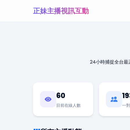
正妹主播視訊互動
24小時捕捉全台
60
19
目前在線人數
一