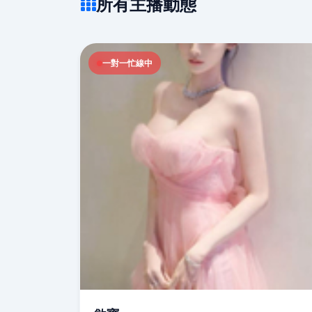
所有主播動態
一對一忙線中