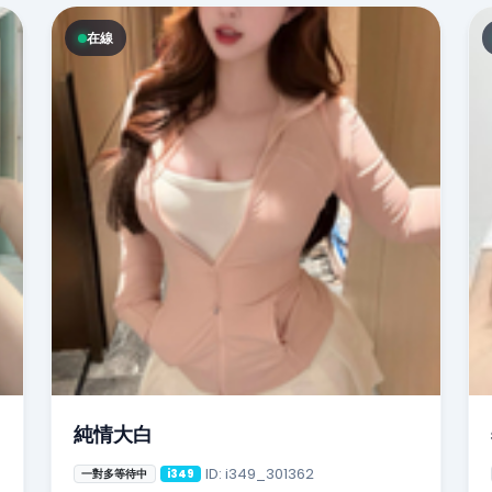
在線
純情大白
ID: i349_301362
一對多等待中
i349