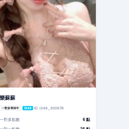
樂蘇蘇
ID: i349_300978
一對多等待中
i349
一對多點數
6 點