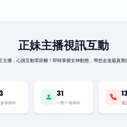
正妹主播視訊互動
最正主播，心跳互動零距離！即時掌握女神動態，帶您走進最真實
3
31
1
對多等待中
一對一等待中
通