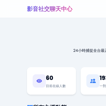
影音社交聊天中心
24小時捕捉全台
60
19
目前在線人數
一