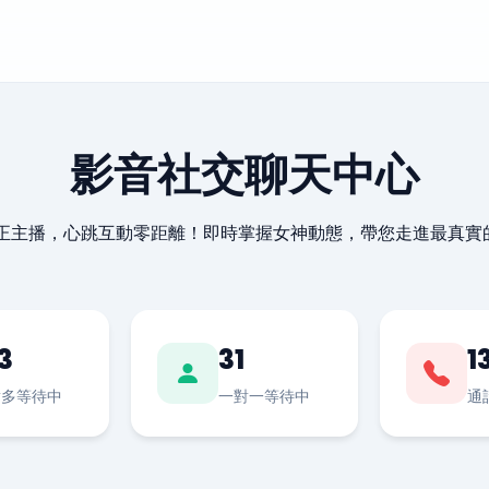
影音社交聊天中心
最正主播，心跳互動零距離！即時掌握女神動態，帶您走進最真實
3
31
1
對多等待中
一對一等待中
通