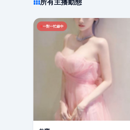
所有主播動態
一對一忙線中