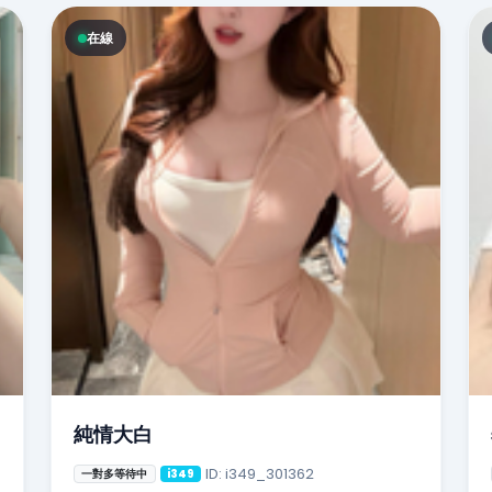
在線
純情大白
ID: i349_301362
一對多等待中
i349