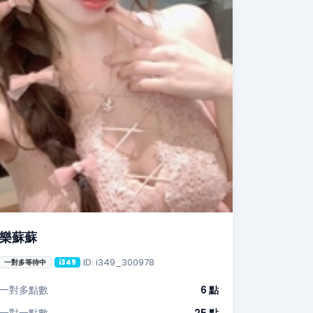
樂蘇蘇
ID: i349_300978
一對多等待中
i349
一對多點數
6 點