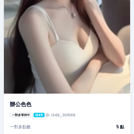
辦公色色
ID: i349_301569
一對多等待中
i349
一對多點數
5 點