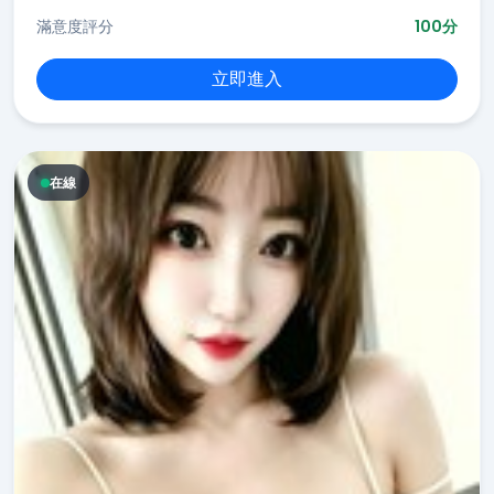
滿意度評分
100分
立即進入
在線