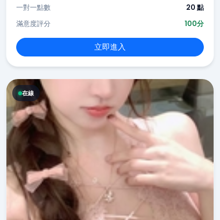
一對一點數
20 點
滿意度評分
100分
立即進入
在線