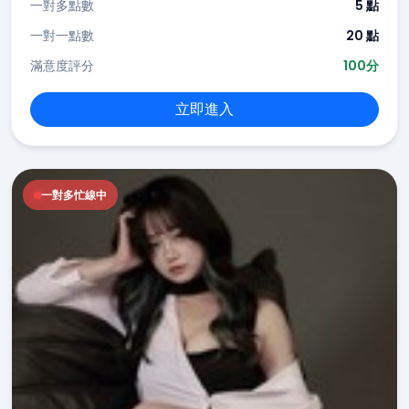
一對多點數
5 點
一對一點數
20 點
滿意度評分
100分
立即進入
一對多忙線中