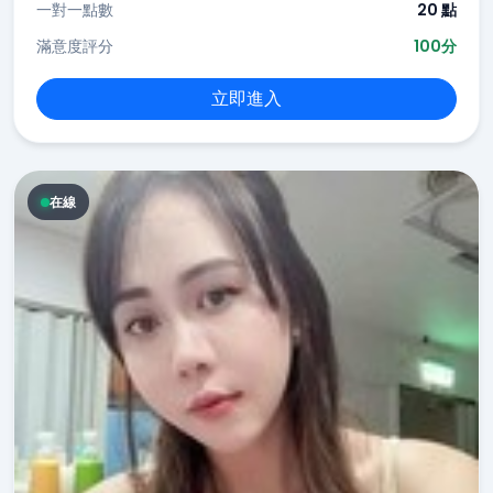
一對一點數
20 點
滿意度評分
100分
立即進入
在線