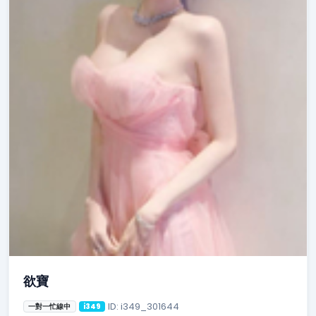
欲寶
ID: i349_301644
一對一忙線中
i349