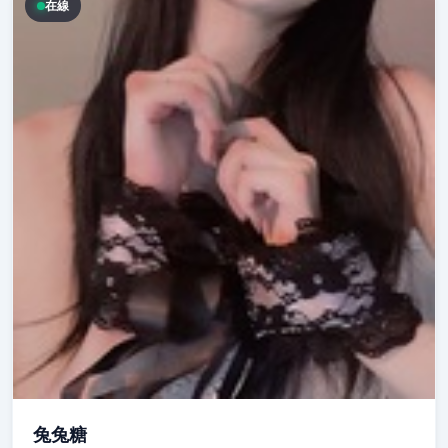
在線
兔兔糖