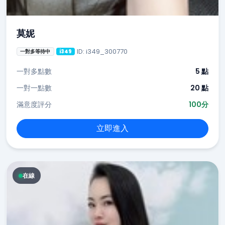
莫妮
ID: i349_300770
一對多等待中
i349
一對多點數
5 點
一對一點數
20 點
滿意度評分
100分
立即進入
在線