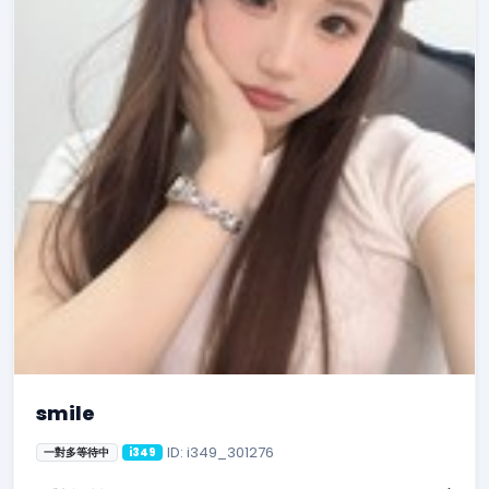
smile
ID: i349_301276
一對多等待中
i349