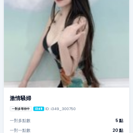
激情騷婦
ID: i349_300750
一對多等待中
i349
一對多點數
5 點
一對一點數
20 點