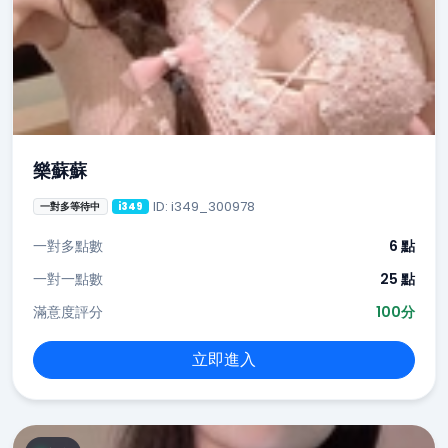
樂蘇蘇
ID: i349_300978
一對多等待中
i349
一對多點數
6 點
一對一點數
25 點
滿意度評分
100分
立即進入