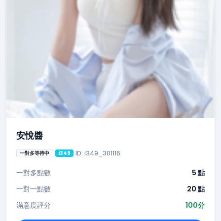
安悅醬
ID: i349_301116
一對多等待中
i349
一對多點數
5 點
一對一點數
20 點
滿意度評分
100分