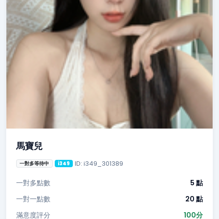
馬寶兒
ID: i349_301389
一對多等待中
i349
一對多點數
5 點
一對一點數
20 點
滿意度評分
100分