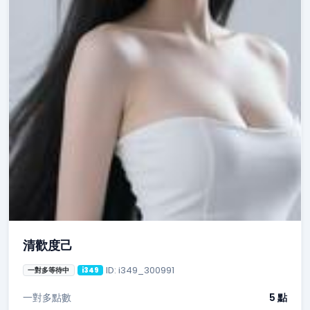
清歡度己
ID: i349_300991
一對多等待中
i349
一對多點數
5 點