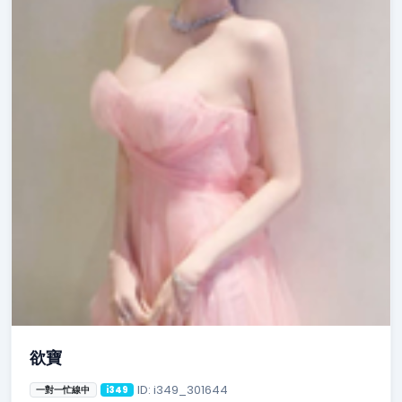
欲寶
ID: i349_301644
一對一忙線中
i349