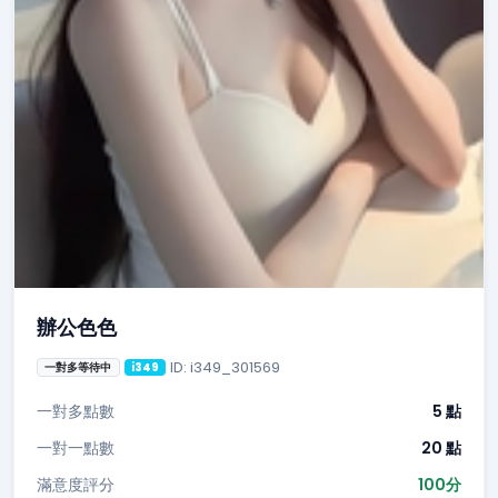
辦公色色
ID: i349_301569
一對多等待中
i349
一對多點數
5 點
一對一點數
20 點
滿意度評分
100分