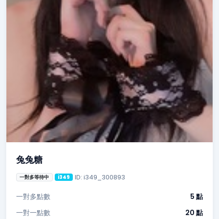
兔兔糖
ID: i349_300893
一對多等待中
i349
一對多點數
5 點
一對一點數
20 點