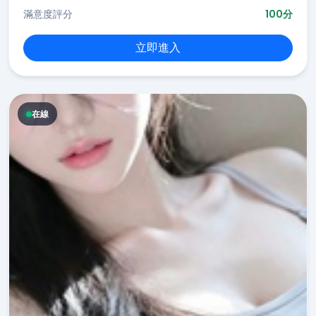
滿意度評分
100分
立即進入
在線