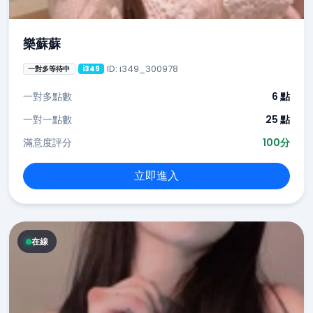
樂蘇蘇
ID: i349_300978
一對多等待中
i349
一對多點數
6 點
一對一點數
25 點
滿意度評分
100分
立即進入
在線