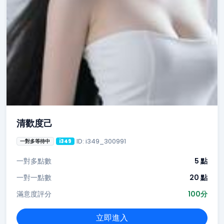
清歡度己
ID: i349_300991
一對多等待中
i349
一對多點數
5 點
一對一點數
20 點
滿意度評分
100分
立即進入