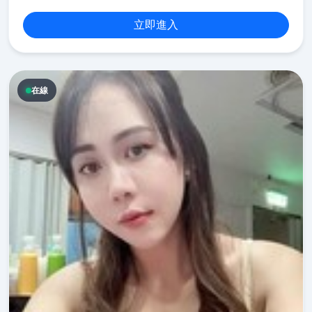
立即進入
在線