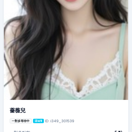
薔薇兒
ID: i349_301539
一對多等待中
i349