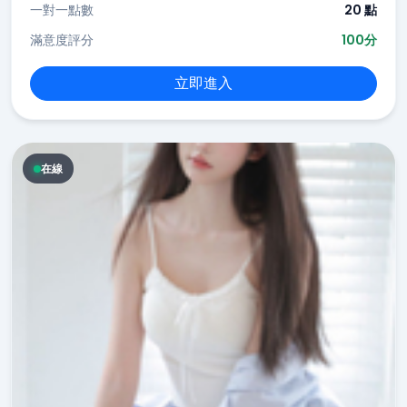
一對一點數
20 點
滿意度評分
100分
立即進入
在線