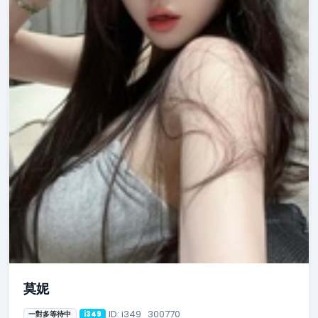
莫妮
ID: i349_300770
一對多等待中
i349