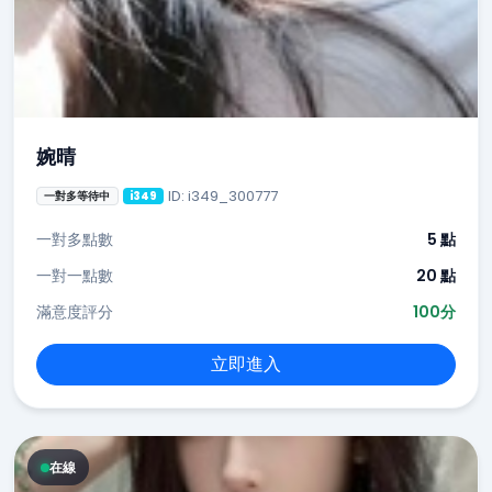
婉晴
ID: i349_300777
一對多等待中
i349
一對多點數
5 點
一對一點數
20 點
滿意度評分
100分
立即進入
在線