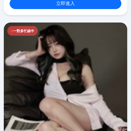
立即進入
一對多忙線中