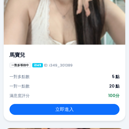
馬寶兒
ID: i349_301389
一對多等待中
i349
一對多點數
5 點
一對一點數
20 點
滿意度評分
100分
立即進入