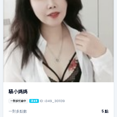
騷小媽媽
ID: i349_301139
一對多忙線中
i349
一對多點數
5 點