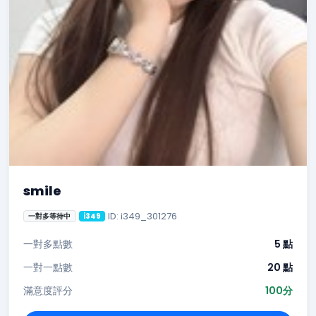
smile
ID: i349_301276
一對多等待中
i349
一對多點數
5 點
一對一點數
20 點
滿意度評分
100分