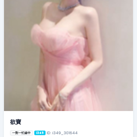
欲寶
ID: i349_301644
一對一忙線中
i349