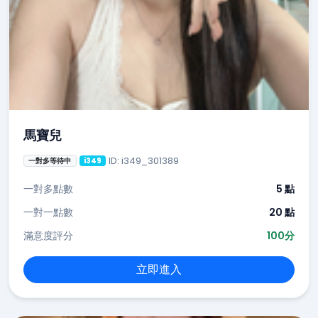
馬寶兒
ID: i349_301389
一對多等待中
i349
一對多點數
5 點
一對一點數
20 點
滿意度評分
100分
立即進入