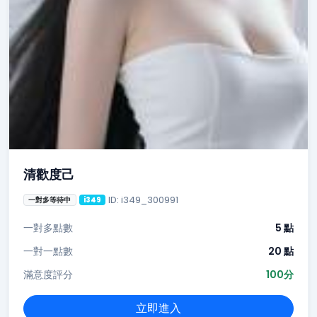
清歡度己
ID: i349_300991
一對多等待中
i349
一對多點數
5 點
一對一點數
20 點
滿意度評分
100分
立即進入