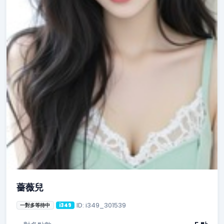
薔薇兒
ID: i349_301539
一對多等待中
i349