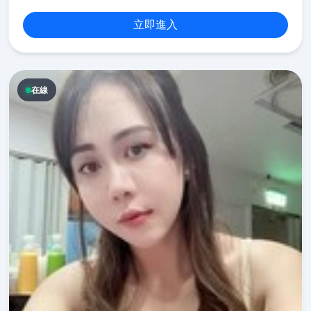
立即進入
在線