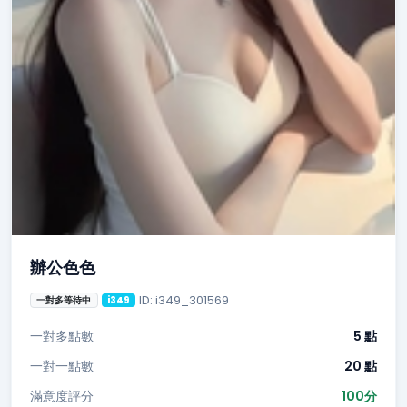
辦公色色
ID: i349_301569
一對多等待中
i349
一對多點數
5 點
一對一點數
20 點
滿意度評分
100分