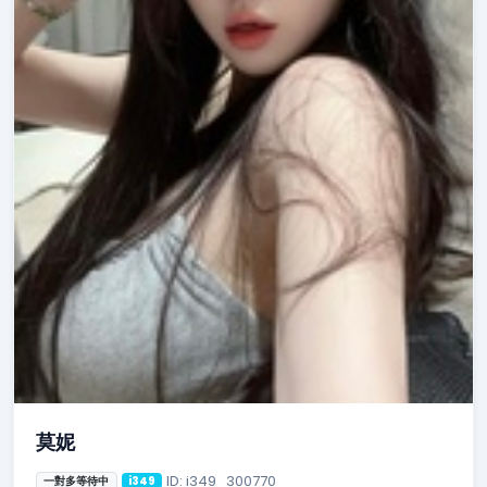
莫妮
ID: i349_300770
一對多等待中
i349