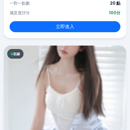
一對一點數
20 點
滿意度評分
100分
立即進入
在線