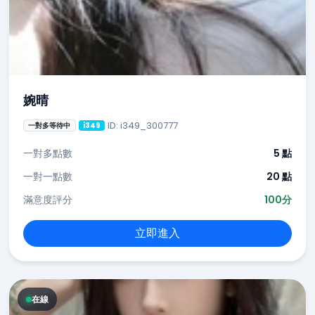
婉晴
ID: i349_300777
一對多等待中
i349
一對多點數
5 點
一對一點數
20 點
滿意度評分
100分
立即進入
在線