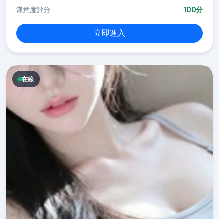
滿意度評分
100分
立即進入
在線