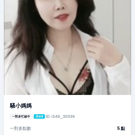
騷小媽媽
ID: i349_301139
一對多忙線中
i349
一對多點數
5 點