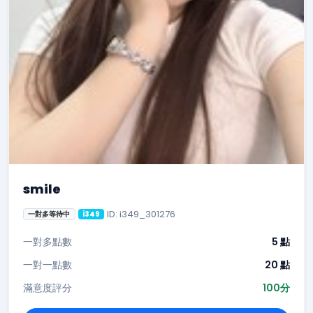
smile
ID: i349_301276
一對多等待中
i349
一對多點數
5 點
一對一點數
20 點
滿意度評分
100分