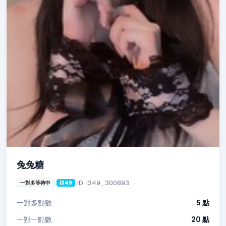
兔兔糖
ID: i349_300893
一對多等待中
i349
一對多點數
5 點
一對一點數
20 點