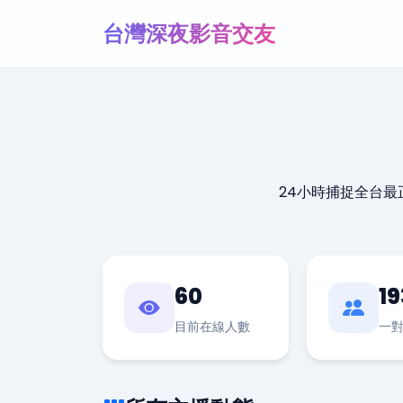
台灣深夜影音交友
24小時捕捉全台
60
19
目前在線人數
一