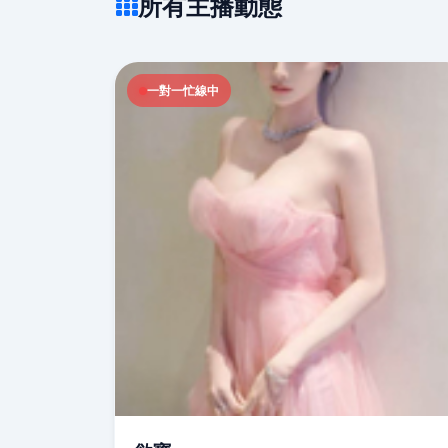
所有主播動態
一對一忙線中