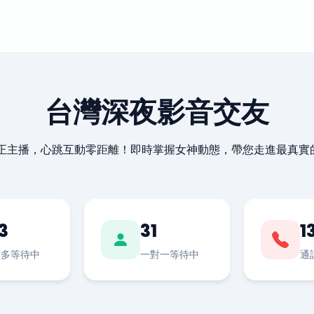
台灣深夜影音交友
最正主播，心跳互動零距離！即時掌握女神動態，帶您走進最真實
3
31
1
對多等待中
一對一等待中
通