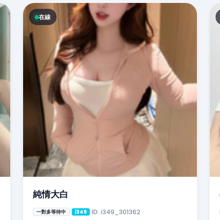
在線
純情大白
ID: i349_301362
一對多等待中
i349