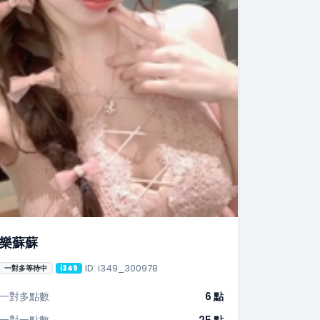
樂蘇蘇
ID: i349_300978
一對多等待中
i349
一對多點數
6 點