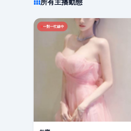
所有主播動態
一對一忙線中