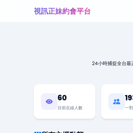
視訊正妹約會平台
24小時捕捉全台
60
19
目前在線人數
一