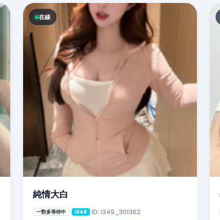
在線
純情大白
ID: i349_301362
一對多等待中
i349