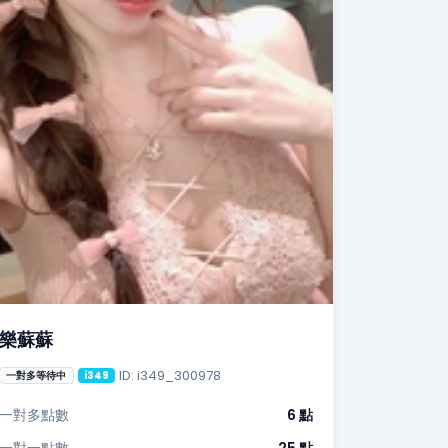
樂蘇蘇
ID: i349_300978
一對多等待中
i349
一對多點數
6 點