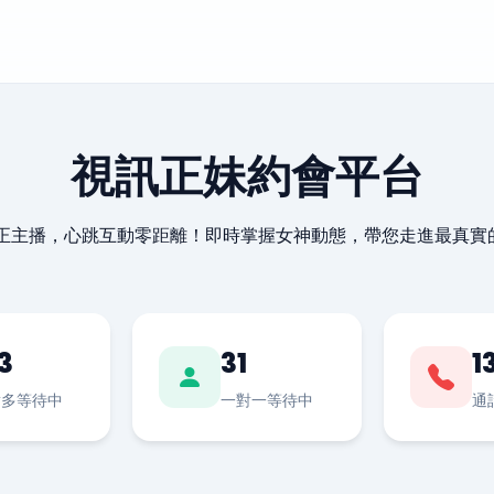
視訊正妹約會平台
最正主播，心跳互動零距離！即時掌握女神動態，帶您走進最真實
3
31
1
對多等待中
一對一等待中
通