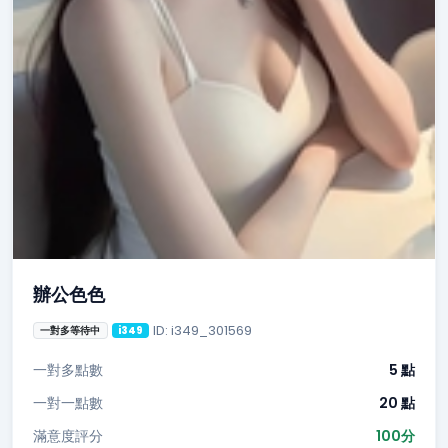
辦公色色
ID: i349_301569
一對多等待中
i349
一對多點數
5 點
一對一點數
20 點
滿意度評分
100分