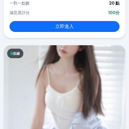
一對一點數
20 點
滿意度評分
100分
立即進入
在線