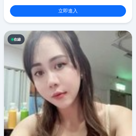
立即進入
在線