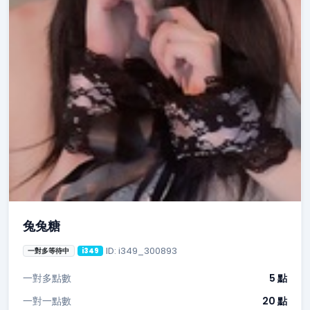
兔兔糖
ID: i349_300893
一對多等待中
i349
一對多點數
5 點
一對一點數
20 點