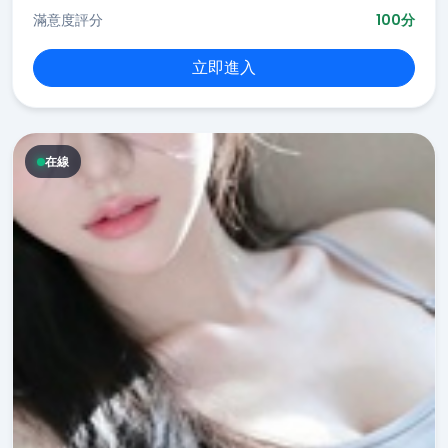
滿意度評分
100分
立即進入
在線