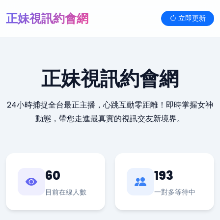
正妹視訊約會網
立即更新
正妹視訊約會網
24小時捕捉全台最正主播，心跳互動零距離！即時掌握女神
動態，帶您走進最真實的視訊交友新境界。
60
193
目前在線人數
一對多等待中