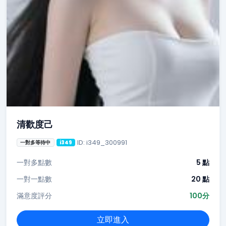
清歡度己
ID: i349_300991
一對多等待中
i349
一對多點數
5 點
一對一點數
20 點
滿意度評分
100分
立即進入