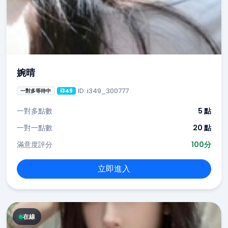
婉晴
ID: i349_300777
一對多等待中
i349
一對多點數
5 點
一對一點數
20 點
滿意度評分
100分
立即進入
在線