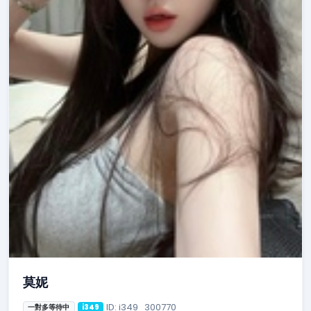
莫妮
ID: i349_300770
一對多等待中
i349