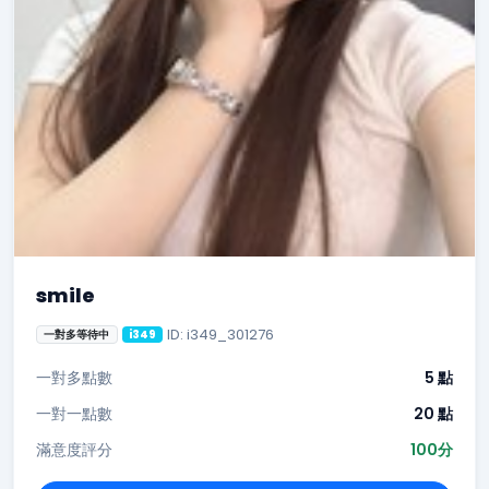
smile
ID: i349_301276
一對多等待中
i349
一對多點數
5 點
一對一點數
20 點
滿意度評分
100分