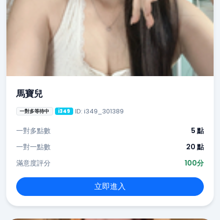
馬寶兒
ID: i349_301389
一對多等待中
i349
一對多點數
5 點
一對一點數
20 點
滿意度評分
100分
立即進入