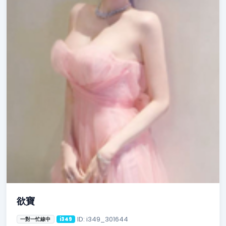
欲寶
ID: i349_301644
一對一忙線中
i349