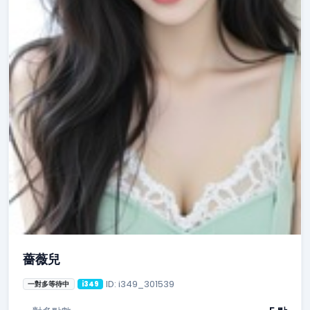
薔薇兒
ID: i349_301539
一對多等待中
i349