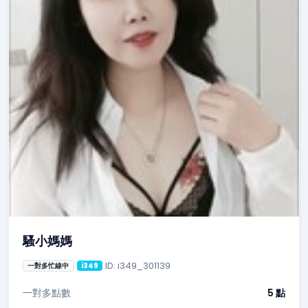
騷小媽媽
ID: i349_301139
一對多忙線中
i349
一對多點數
5 點