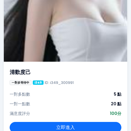
清歡度己
ID: i349_300991
一對多等待中
i349
一對多點數
5 點
一對一點數
20 點
滿意度評分
100分
立即進入