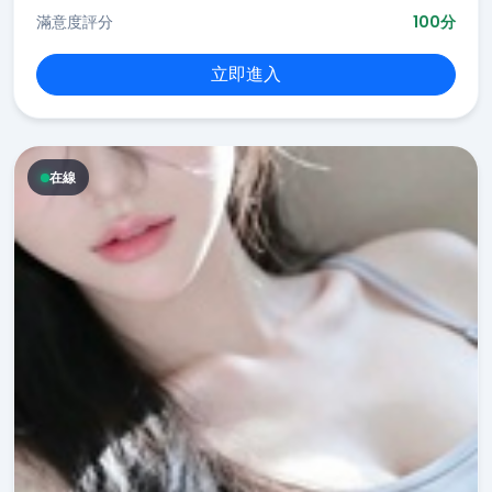
滿意度評分
100分
立即進入
在線