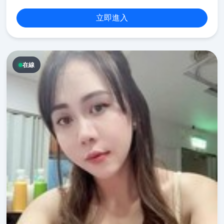
立即進入
在線