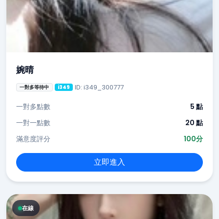
婉晴
ID: i349_300777
一對多等待中
i349
一對多點數
5 點
一對一點數
20 點
滿意度評分
100分
立即進入
在線