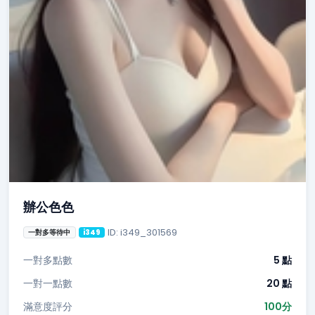
辦公色色
ID: i349_301569
一對多等待中
i349
一對多點數
5 點
一對一點數
20 點
滿意度評分
100分