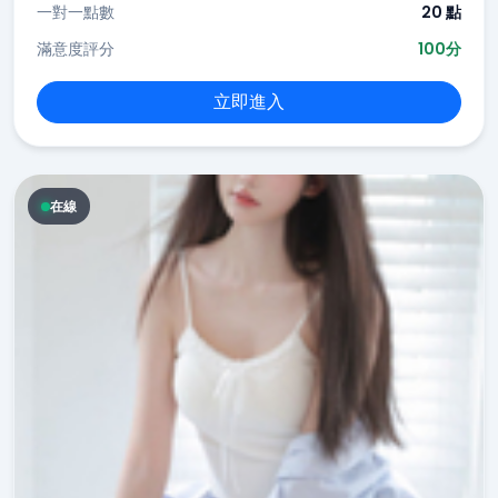
一對一點數
20 點
滿意度評分
100分
立即進入
在線