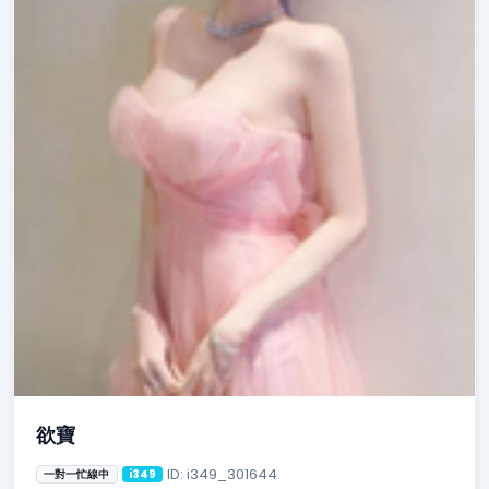
欲寶
ID: i349_301644
一對一忙線中
i349