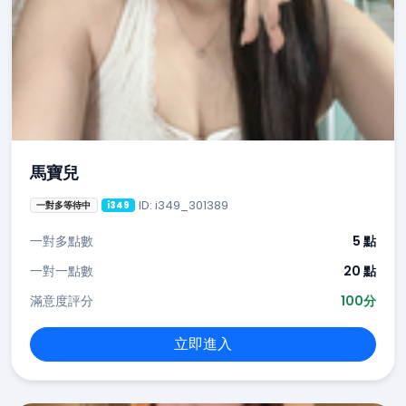
馬寶兒
ID: i349_301389
一對多等待中
i349
一對多點數
5 點
一對一點數
20 點
滿意度評分
100分
立即進入