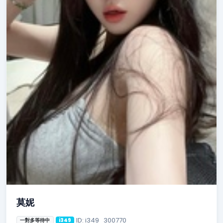
莫妮
ID: i349_300770
一對多等待中
i349