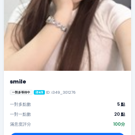
smile
ID: i349_301276
一對多等待中
i349
一對多點數
5 點
一對一點數
20 點
滿意度評分
100分