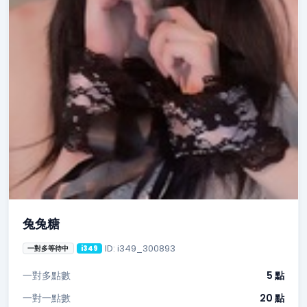
兔兔糖
ID: i349_300893
一對多等待中
i349
一對多點數
5 點
一對一點數
20 點