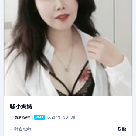
騷小媽媽
ID: i349_301139
一對多忙線中
i349
一對多點數
5 點