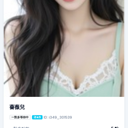
薔薇兒
ID: i349_301539
一對多等待中
i349