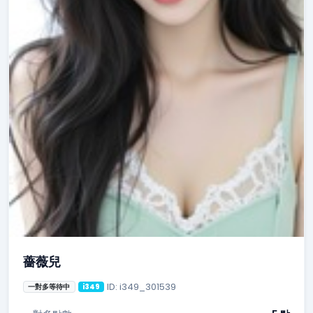
薔薇兒
ID: i349_301539
一對多等待中
i349