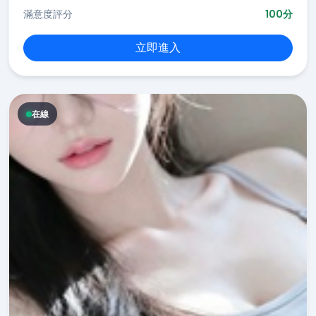
滿意度評分
100分
立即進入
在線