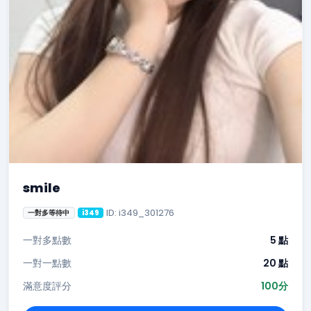
smile
ID: i349_301276
一對多等待中
i349
一對多點數
5 點
一對一點數
20 點
滿意度評分
100分