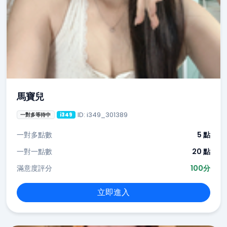
馬寶兒
ID: i349_301389
一對多等待中
i349
一對多點數
5 點
一對一點數
20 點
滿意度評分
100分
立即進入