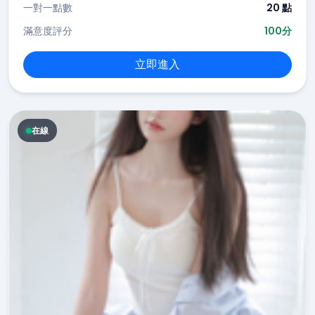
一對一點數
20 點
滿意度評分
100分
立即進入
在線