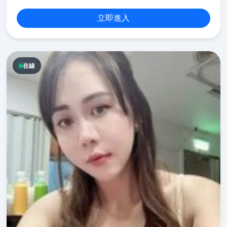
立即進入
在線