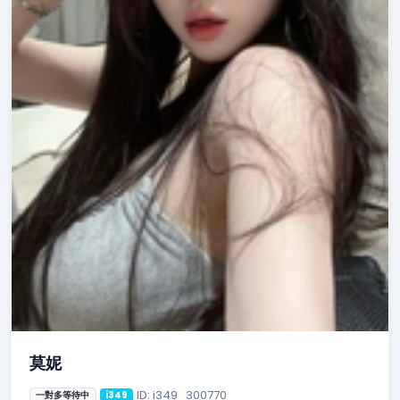
莫妮
ID: i349_300770
一對多等待中
i349