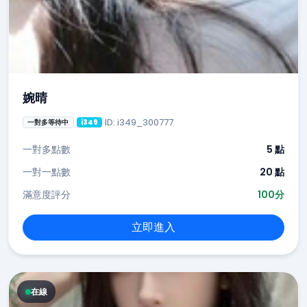
婉晴
ID: i349_300777
一對多等待中
i349
一對多點數
5 點
一對一點數
20 點
滿意度評分
100分
立即進入
在線