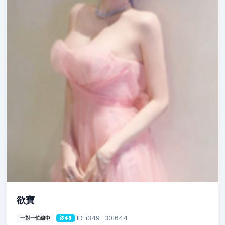
欲寶
ID: i349_301644
一對一忙線中
i349