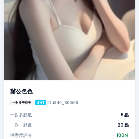
辦公色色
ID: i349_301569
一對多等待中
i349
一對多點數
5 點
一對一點數
20 點
滿意度評分
100分