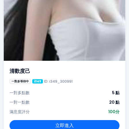
清歡度己
ID: i349_300991
一對多等待中
i349
一對多點數
5 點
一對一點數
20 點
滿意度評分
100分
立即進入