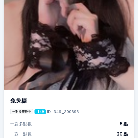
兔兔糖
ID: i349_300893
一對多等待中
i349
一對多點數
5 點
一對一點數
20 點