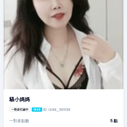
騷小媽媽
ID: i349_301139
一對多忙線中
i349
一對多點數
5 點