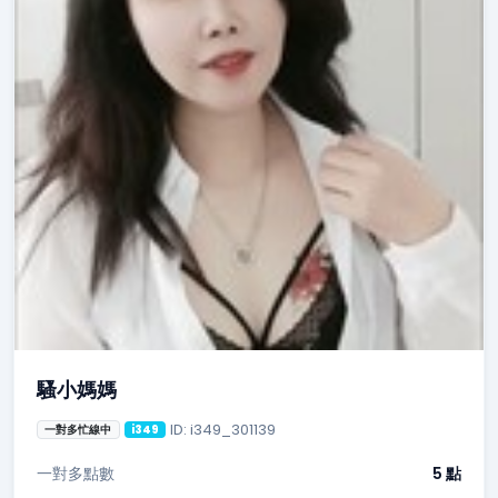
騷小媽媽
ID: i349_301139
一對多忙線中
i349
一對多點數
5 點