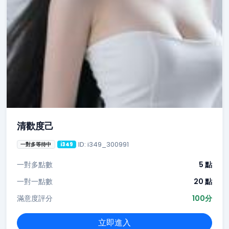
清歡度己
ID: i349_300991
一對多等待中
i349
一對多點數
5 點
一對一點數
20 點
滿意度評分
100分
立即進入