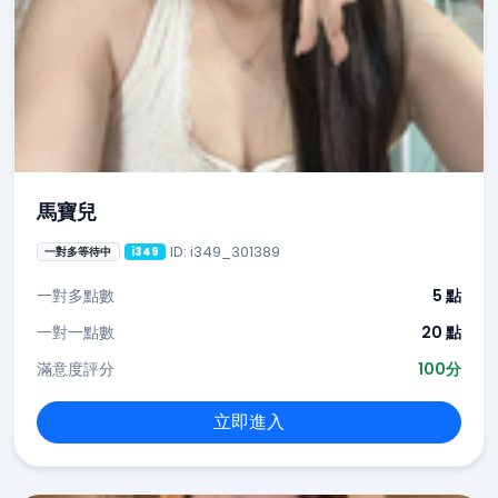
馬寶兒
ID: i349_301389
一對多等待中
i349
一對多點數
5 點
一對一點數
20 點
滿意度評分
100分
立即進入