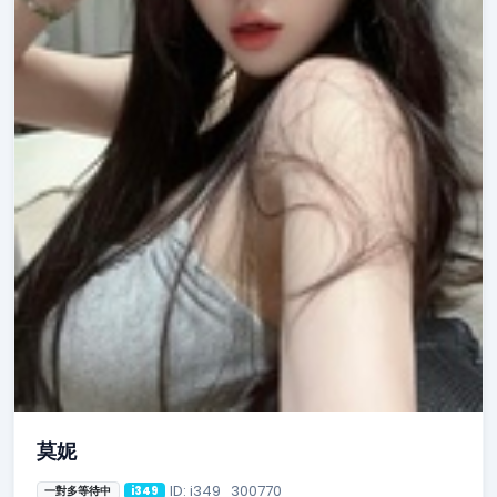
莫妮
ID: i349_300770
一對多等待中
i349