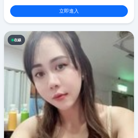
立即進入
在線