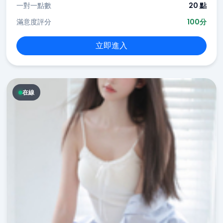
一對一點數
20 點
滿意度評分
100分
立即進入
在線