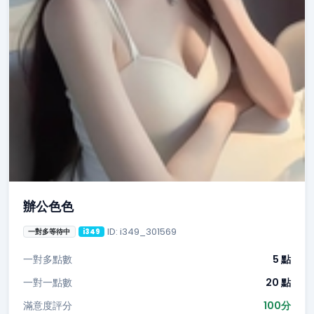
辦公色色
ID: i349_301569
一對多等待中
i349
一對多點數
5 點
一對一點數
20 點
滿意度評分
100分