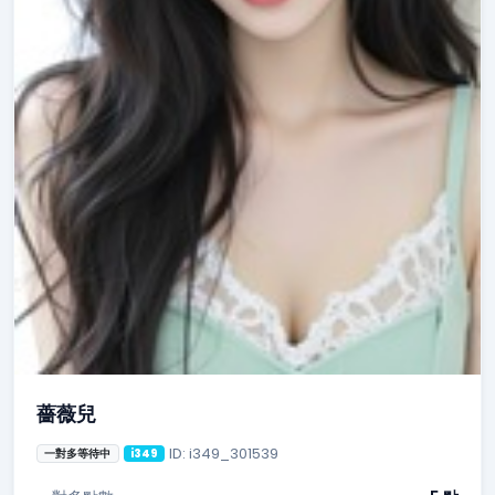
薔薇兒
ID: i349_301539
一對多等待中
i349