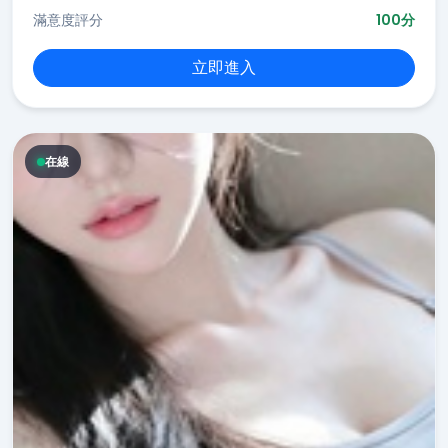
滿意度評分
100分
立即進入
在線