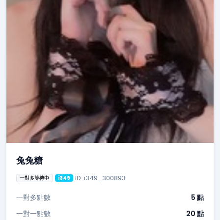
兔兔糖
ID: i349_300893
一對多等待中
i349
一對多點數
5 點
一對一點數
20 點