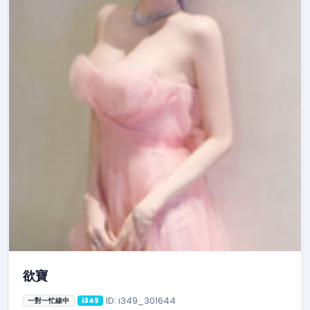
欲寶
ID: i349_301644
一對一忙線中
i349