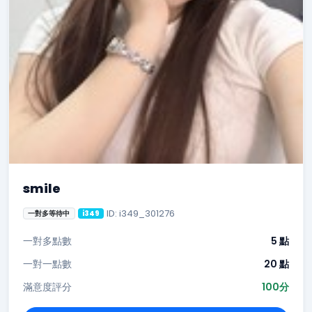
smile
ID: i349_301276
一對多等待中
i349
一對多點數
5 點
一對一點數
20 點
滿意度評分
100分