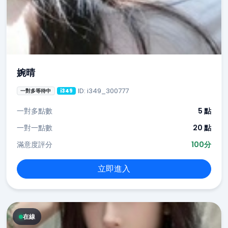
婉晴
ID: i349_300777
一對多等待中
i349
一對多點數
5 點
一對一點數
20 點
滿意度評分
100分
立即進入
在線