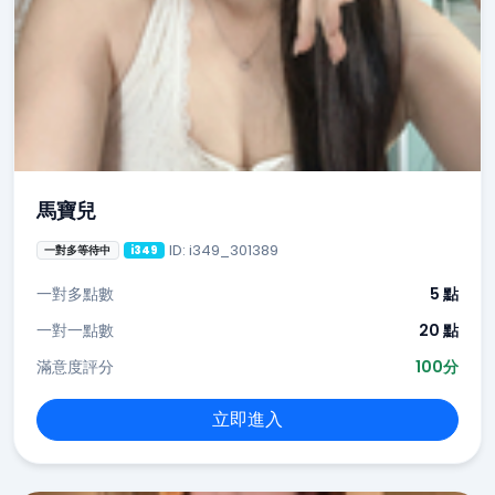
馬寶兒
ID: i349_301389
一對多等待中
i349
一對多點數
5 點
一對一點數
20 點
滿意度評分
100分
立即進入