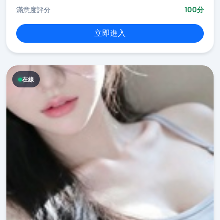
滿意度評分
100分
立即進入
在線