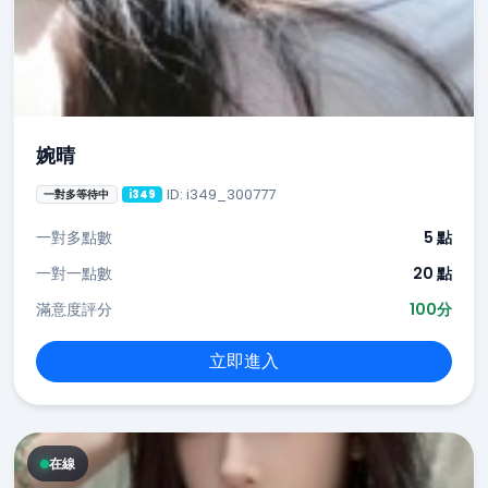
婉晴
ID: i349_300777
一對多等待中
i349
一對多點數
5 點
一對一點數
20 點
滿意度評分
100分
立即進入
在線