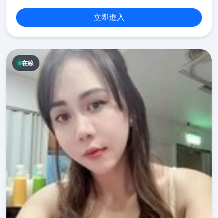
立即進入
在線