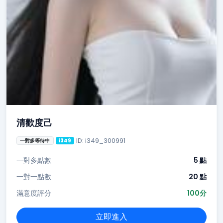
清歡度己
ID: i349_300991
一對多等待中
i349
一對多點數
5 點
一對一點數
20 點
滿意度評分
100分
立即進入