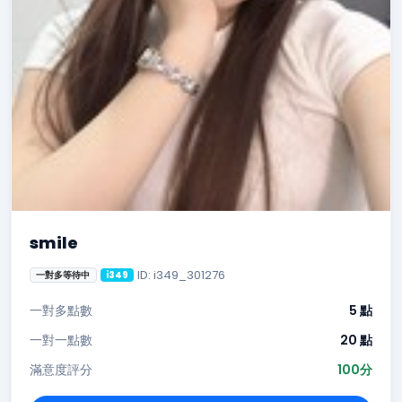
smile
ID: i349_301276
一對多等待中
i349
一對多點數
5 點
一對一點數
20 點
滿意度評分
100分