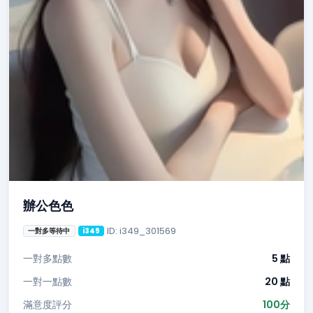
辦公色色
ID: i349_301569
一對多等待中
i349
一對多點數
5 點
一對一點數
20 點
滿意度評分
100分