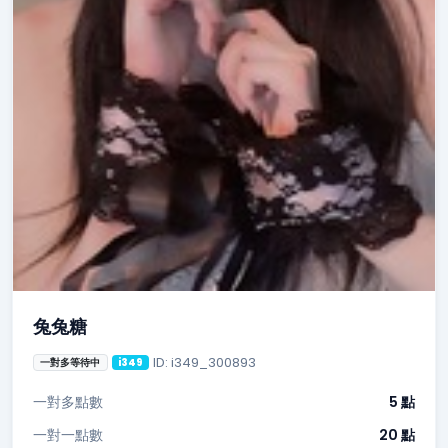
兔兔糖
ID: i349_300893
一對多等待中
i349
一對多點數
5 點
一對一點數
20 點