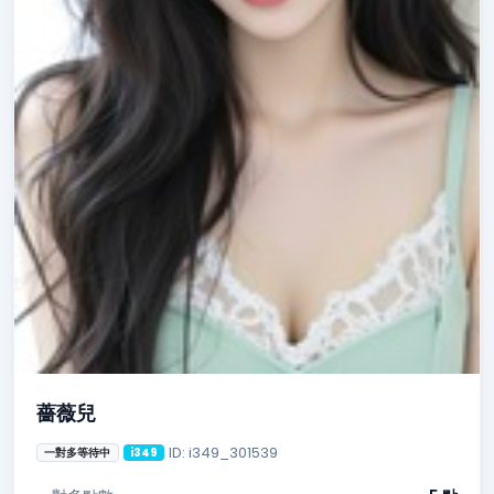
薔薇兒
ID: i349_301539
一對多等待中
i349