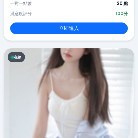
一對一點數
20 點
滿意度評分
100分
立即進入
在線