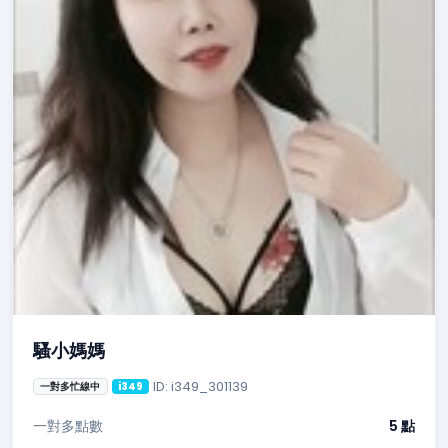
騷小媽媽
ID: i349_301139
一對多忙線中
i349
一對多點數
5 點