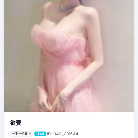
欲寶
ID: i349_301644
一對一忙線中
i349