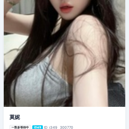
莫妮
ID: i349_300770
一對多等待中
i349