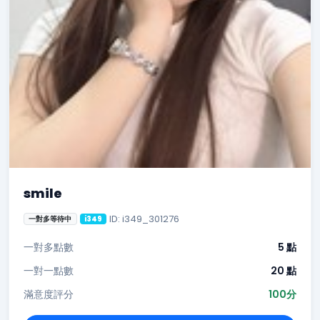
smile
ID: i349_301276
一對多等待中
i349
一對多點數
5 點
一對一點數
20 點
滿意度評分
100分