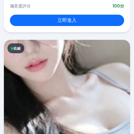
滿意度評分
100分
立即進入
在線