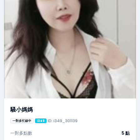
騷小媽媽
ID: i349_301139
一對多忙線中
i349
一對多點數
5 點