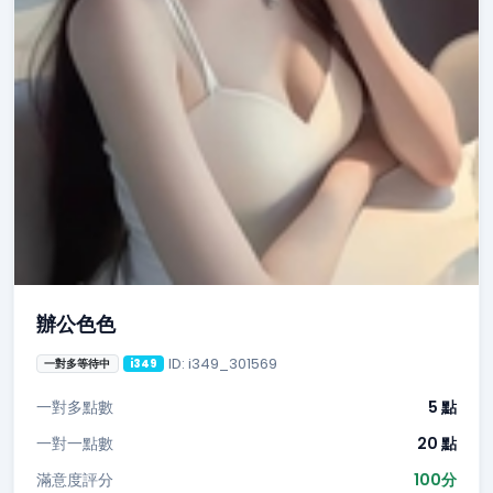
辦公色色
ID: i349_301569
一對多等待中
i349
一對多點數
5 點
一對一點數
20 點
滿意度評分
100分