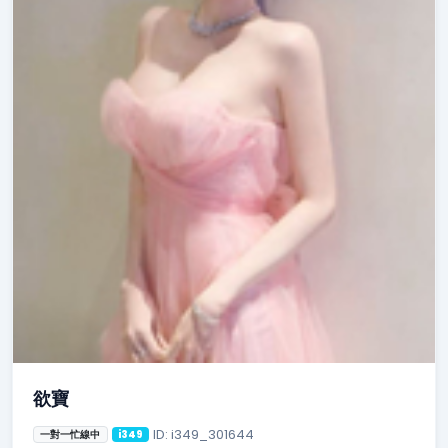
欲寶
ID: i349_301644
一對一忙線中
i349