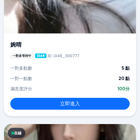
婉晴
ID: i349_300777
一對多等待中
i349
一對多點數
5 點
一對一點數
20 點
滿意度評分
100分
立即進入
在線