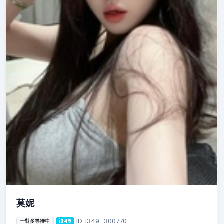
莫妮
ID: i349_300770
一對多等待中
i349