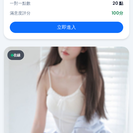
一對一點數
20 點
滿意度評分
100分
立即進入
在線