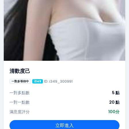
清歡度己
ID: i349_300991
一對多等待中
i349
一對多點數
5 點
一對一點數
20 點
滿意度評分
100分
立即進入