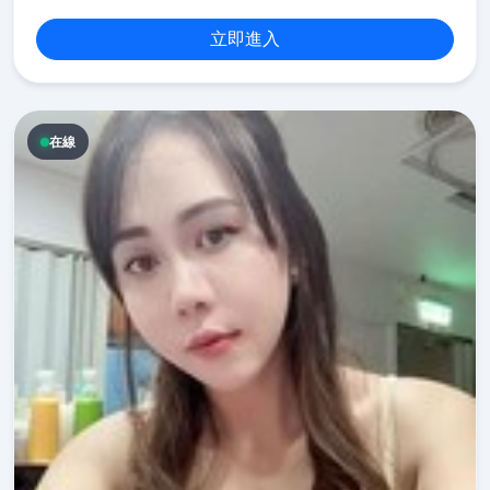
立即進入
在線