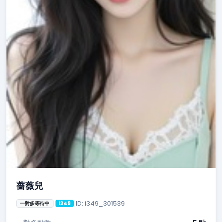
薔薇兒
ID: i349_301539
一對多等待中
i349