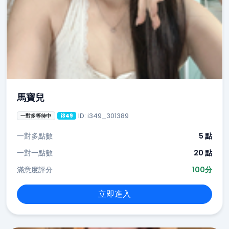
馬寶兒
ID: i349_301389
一對多等待中
i349
一對多點數
5 點
一對一點數
20 點
滿意度評分
100分
立即進入