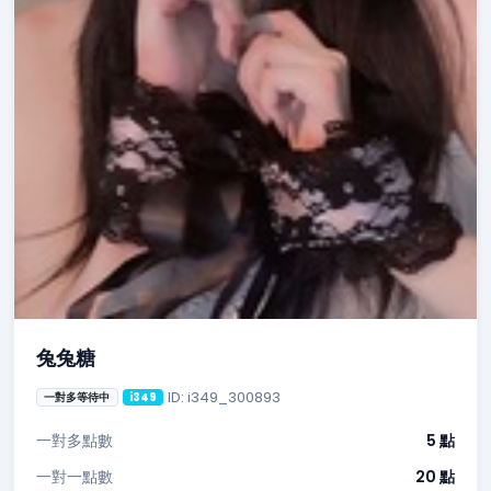
兔兔糖
ID: i349_300893
一對多等待中
i349
一對多點數
5 點
一對一點數
20 點