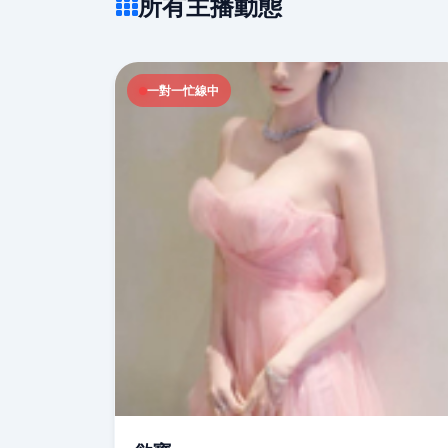
所有主播動態
一對一忙線中