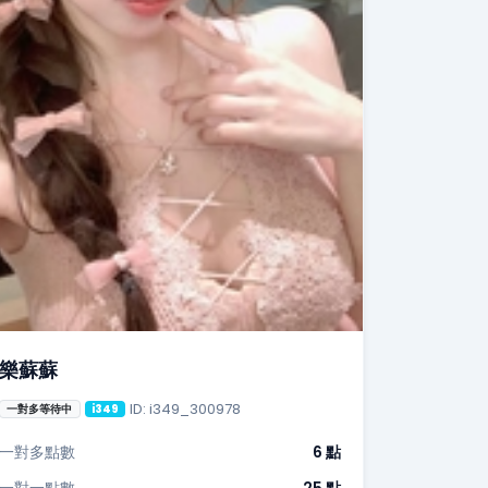
樂蘇蘇
ID: i349_300978
一對多等待中
i349
一對多點數
6 點