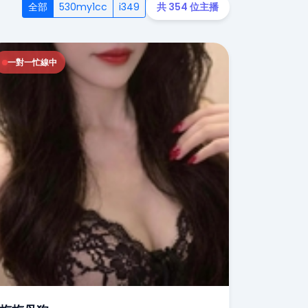
全部
530my1cc
i349
共 354 位主播
一對一忙線中