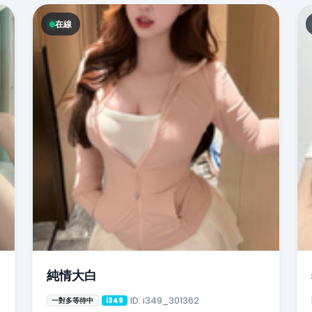
在線
純情大白
ID: i349_301362
一對多等待中
i349