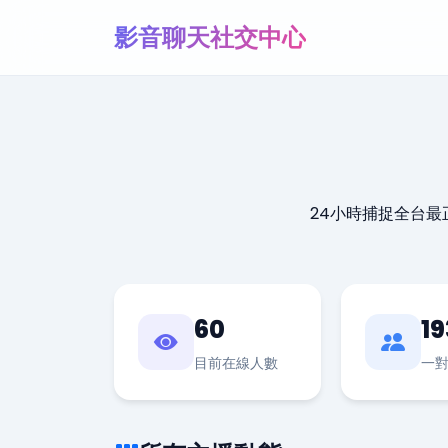
影音聊天社交中心
24小時捕捉全台
60
19
目前在線人數
一