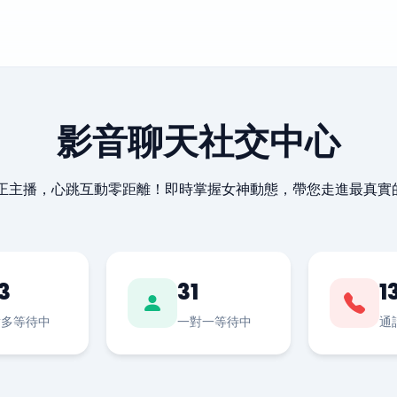
影音聊天社交中心
最正主播，心跳互動零距離！即時掌握女神動態，帶您走進最真實
3
31
1
對多等待中
一對一等待中
通