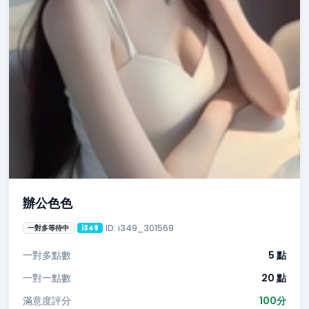
辦公色色
ID: i349_301569
一對多等待中
i349
一對多點數
5 點
一對一點數
20 點
滿意度評分
100分