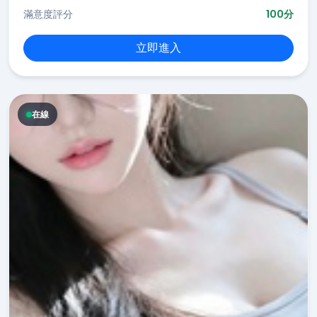
滿意度評分
100分
立即進入
在線