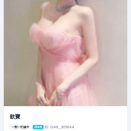
欲寶
ID: i349_301644
一對一忙線中
i349