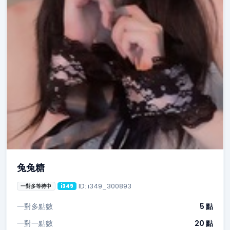
兔兔糖
ID: i349_300893
一對多等待中
i349
一對多點數
5 點
一對一點數
20 點