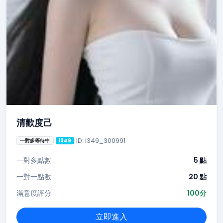
清歡度己
ID: i349_300991
一對多等待中
i349
一對多點數
5 點
一對一點數
20 點
滿意度評分
100分
立即進入