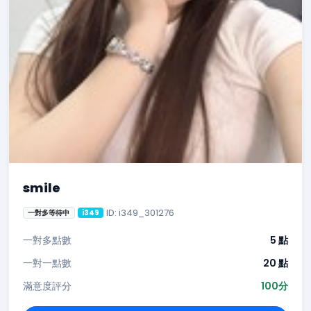
smile
ID: i349_301276
一對多等待中
i349
一對多點數
5 點
一對一點數
20 點
滿意度評分
100分