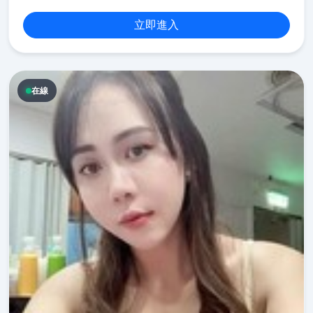
立即進入
在線