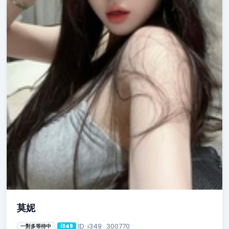
莫妮
ID: i349_300770
一對多等待中
i349