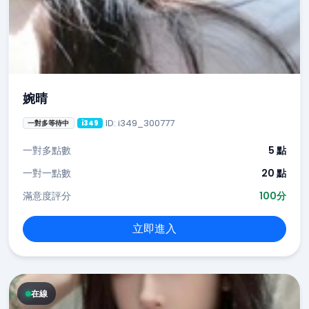
婉晴
ID: i349_300777
一對多等待中
i349
一對多點數
5 點
一對一點數
20 點
滿意度評分
100分
立即進入
在線