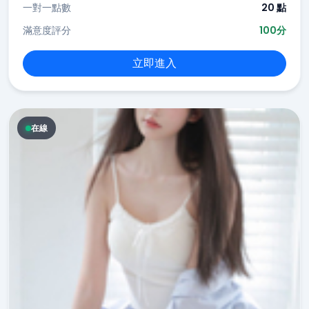
一對一點數
20 點
滿意度評分
100分
立即進入
在線