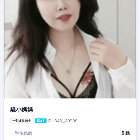
騷小媽媽
ID: i349_301139
一對多忙線中
i349
一對多點數
5 點