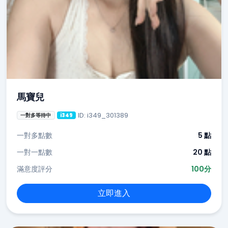
馬寶兒
ID: i349_301389
一對多等待中
i349
一對多點數
5 點
一對一點數
20 點
滿意度評分
100分
立即進入