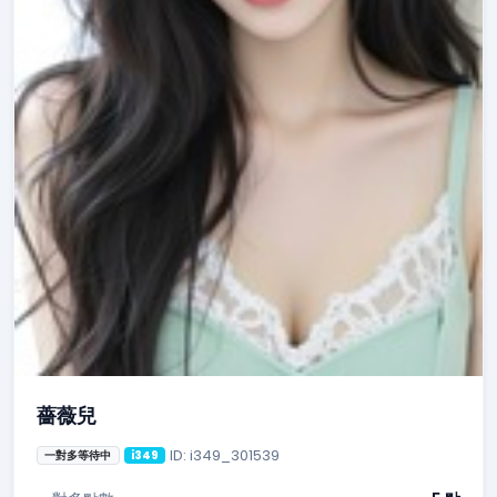
薔薇兒
ID: i349_301539
一對多等待中
i349