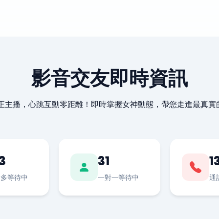
影音交友即時資訊
最正主播，心跳互動零距離！即時掌握女神動態，帶您走進最真實
3
31
1
對多等待中
一對一等待中
通