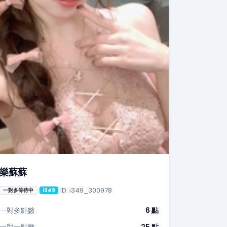
樂蘇蘇
ID: i349_300978
一對多等待中
i349
一對多點數
6 點