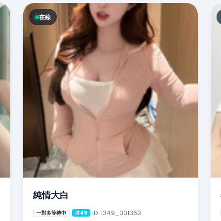
在線
純情大白
ID: i349_301362
一對多等待中
i349