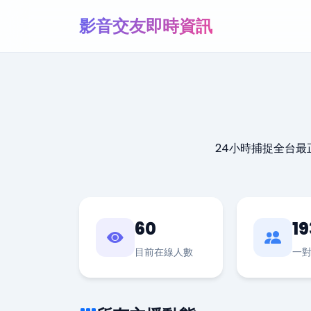
影音交友即時資訊
24小時捕捉全台
60
19
目前在線人數
一