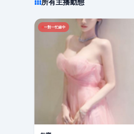
所有主播動態
一對一忙線中