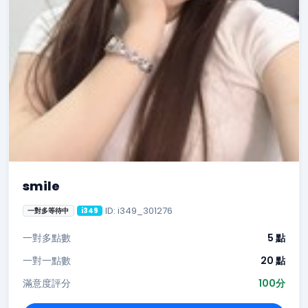
smile
ID: i349_301276
一對多等待中
i349
一對多點數
5 點
一對一點數
20 點
滿意度評分
100分