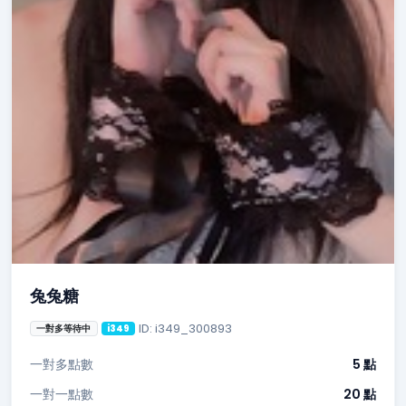
兔兔糖
ID: i349_300893
一對多等待中
i349
一對多點數
5 點
一對一點數
20 點