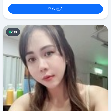
立即進入
在線