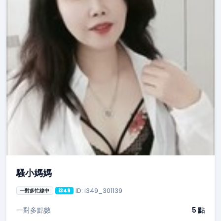
騷小媽媽
ID: i349_301139
一對多忙線中
i349
一對多點數
5 點