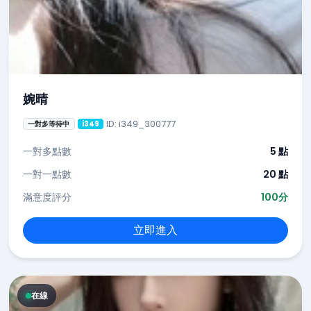
婉晴
ID: i349_300777
一對多等待中
i349
一對多點數
5 點
一對一點數
20 點
滿意度評分
100分
立即進入
在線