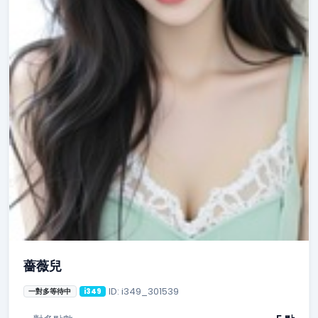
薔薇兒
ID: i349_301539
一對多等待中
i349