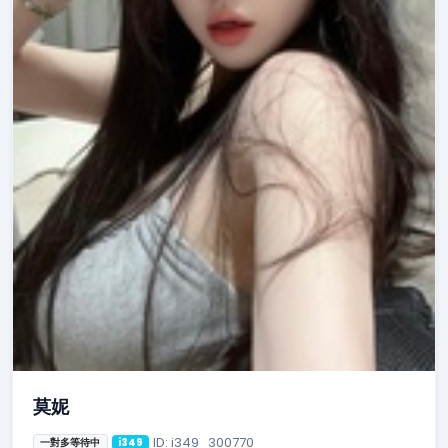
莫妮
ID: i349_300770
一對多等待中
i349