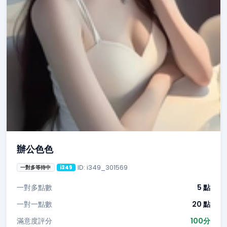
辦公色色
ID: i349_301569
一對多等待中
i349
一對多點數
5 點
一對一點數
20 點
滿意度評分
100分