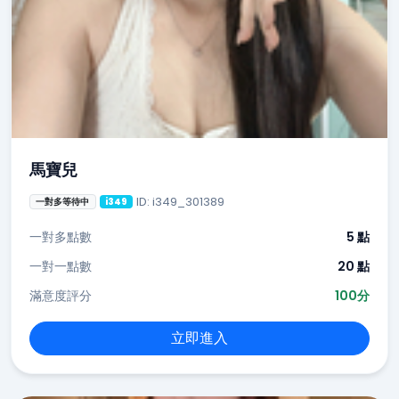
馬寶兒
ID: i349_301389
一對多等待中
i349
一對多點數
5 點
一對一點數
20 點
滿意度評分
100分
立即進入