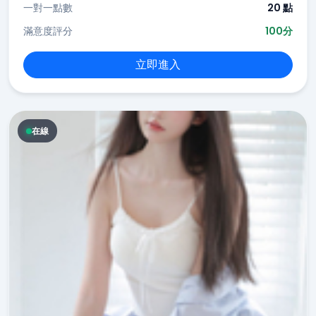
一對一點數
20 點
滿意度評分
100分
立即進入
在線