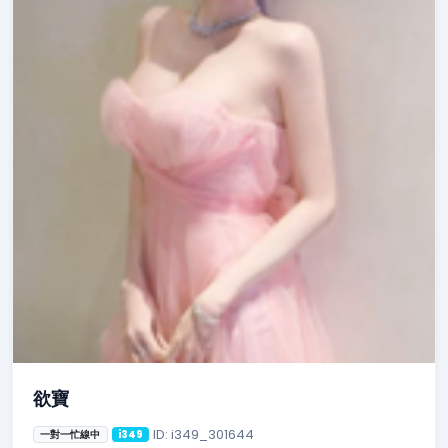
欲寶
ID: i349_301644
一對一忙線中
i349