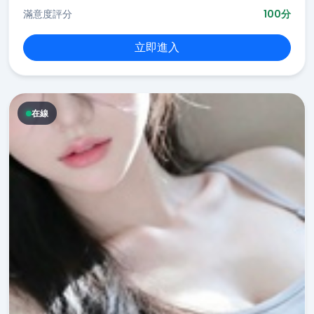
滿意度評分
100分
立即進入
在線