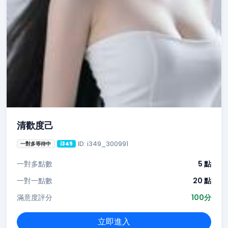
清歡度己
ID: i349_300991
一對多等待中
i349
一對多點數
5 點
一對一點數
20 點
滿意度評分
100分
立即進入