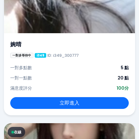
婉晴
ID: i349_300777
一對多等待中
i349
一對多點數
5 點
一對一點數
20 點
滿意度評分
100分
立即進入
在線