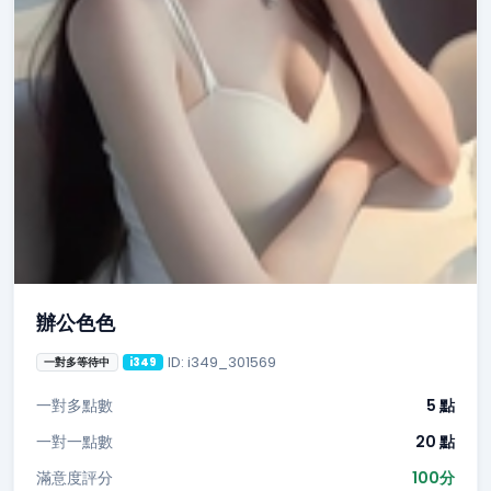
辦公色色
ID: i349_301569
一對多等待中
i349
一對多點數
5 點
一對一點數
20 點
滿意度評分
100分