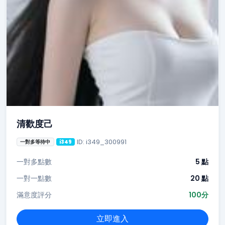
清歡度己
ID: i349_300991
一對多等待中
i349
一對多點數
5 點
一對一點數
20 點
滿意度評分
100分
立即進入