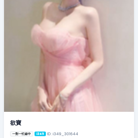
欲寶
ID: i349_301644
一對一忙線中
i349