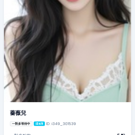
薔薇兒
ID: i349_301539
一對多等待中
i349