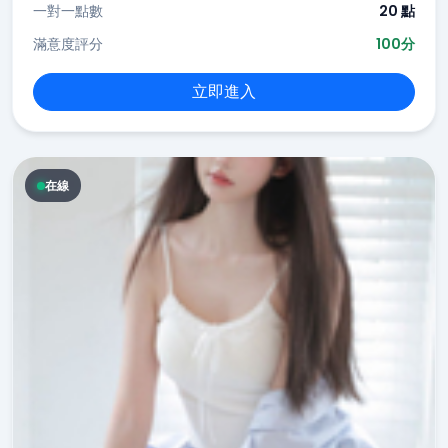
一對一點數
20 點
滿意度評分
100分
立即進入
在線