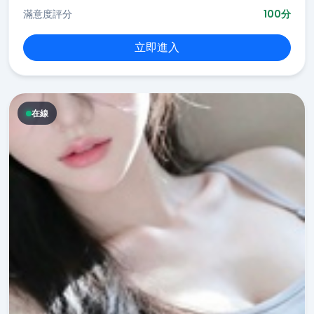
滿意度評分
100分
立即進入
在線