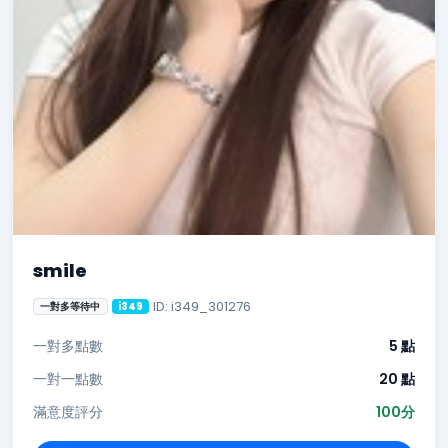
smile
ID: i349_301276
一對多等待中
i349
一對多點數
5 點
一對一點數
20 點
滿意度評分
100分