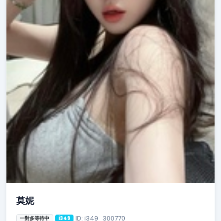
莫妮
ID: i349_300770
一對多等待中
i349