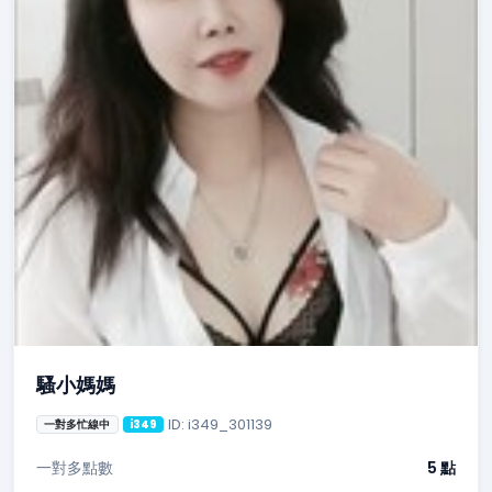
騷小媽媽
ID: i349_301139
一對多忙線中
i349
一對多點數
5 點