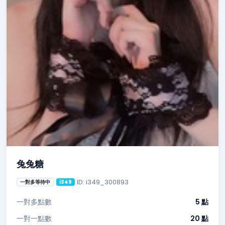
兔兔糖
ID: i349_300893
一對多等待中
i349
一對多點數
5 點
一對一點數
20 點