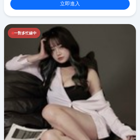
立即進入
一對多忙線中