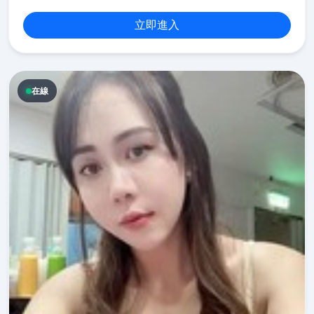
立即進入
在線