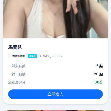
馬寶兒
ID: i349_301389
一對多等待中
i349
一對多點數
5 點
一對一點數
20 點
滿意度評分
100分
立即進入